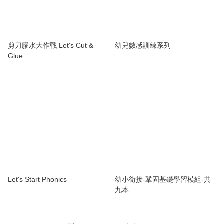
剪刀膠水大作戰 Let's Cut &
幼兒數感訓練系列
Glue
Let's Start Phonics
幼小銜接-鞏固基礎學習模組-共
九本