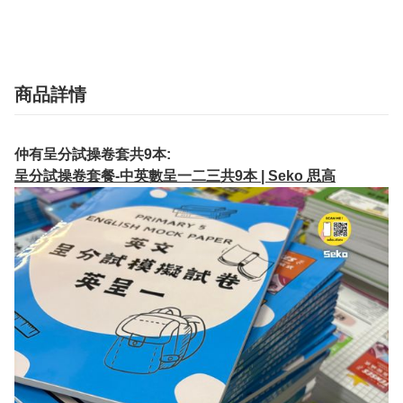
商品詳情
仲有呈分試操卷套共9本:
呈分試操卷套餐-中英數呈一二三共9本 | Seko 思高