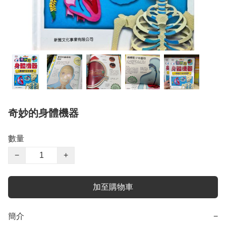
奇妙的身體機器
數量
−
+
加至購物車
簡介
−