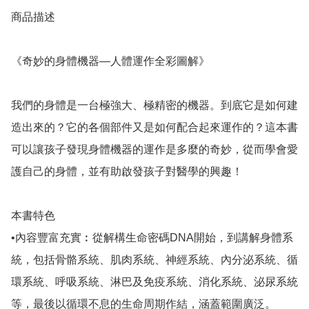
商品描述

《奇妙的身體機器—人體運作全彩圖解》

我們的身體是一台極強大、極精密的機器。到底它是如何建
造出來的？它的各個部件又是如何配合起來運作的？這本書
可以讓孩子發現身體機器的運作是多麼的奇妙，從而學會愛
護自己的身體，並有助啟發孩子對醫學的興趣！

本書特色

•內容豐富充實︰從解構生命密碼DNA開始，到講解身體系
統，包括骨骼系統、肌肉系統、神經系統、內分泌系統、循
環系統、呼吸系統、淋巴及免疫系統、消化系統、泌尿系統
等，最後以循環不息的生命周期作結，涵蓋範圍廣泛。
