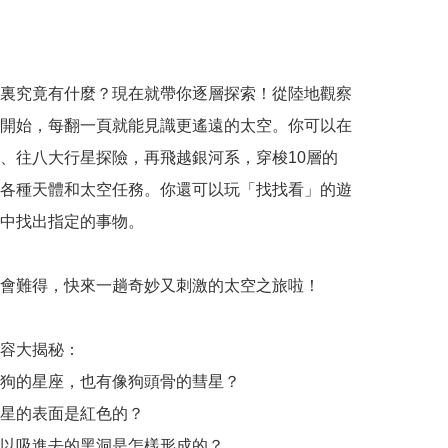
裏究竟有什麼？現在就帶你逐層探索！從陸地觀察
開始，每翻一頁就能見識更遙遠的太空。你可以在
、往八大行星探險，再飛越銀河系，穿梭10層的
各種天體和太空任務。你還可以玩「找找看」的遊
中找出指定的事物。

會難得，快來一趟奇妙又刺激的太空之旅啦！

容大揭秘：

狗的星座，也有像狗頭骨的彗星？

星的表面是紅色的？

以吸進去的黑洞是怎樣形成的？