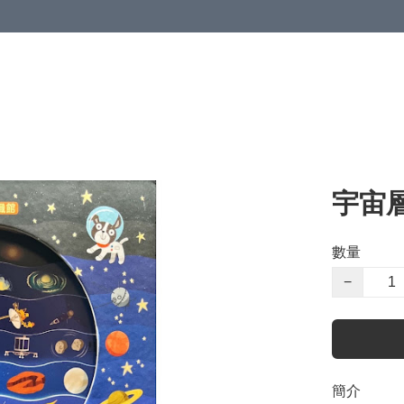
宇宙
數量
−
簡介