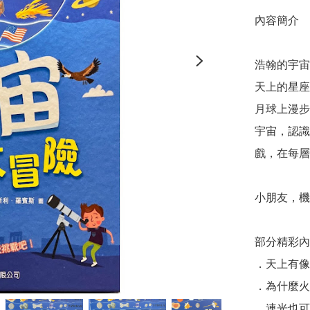
內容簡介

浩翰的宇宙
天上的星座
月球上漫步
宇宙，認識
戲，在每層
小朋友，機
部分精彩內
．天上有像
．為什麼火
．連光也可