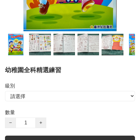
幼稚園全科精選練習
級別
數量
−
+