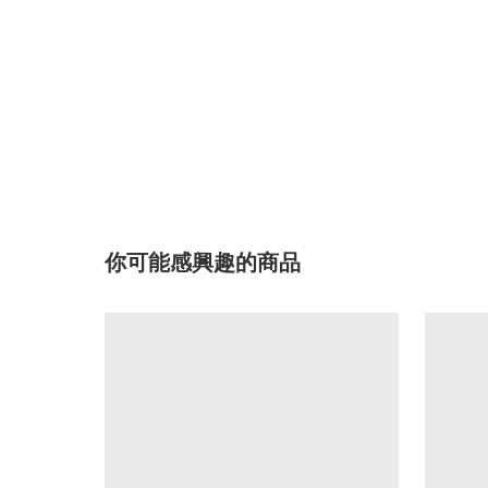
你可能感興趣的商品