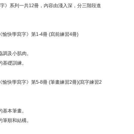
字》系列一共12冊，內容由淺入深，分三階段進
《愉快學寫字》第1-4冊 (寫前練習4冊)

協調及小肌肉。

的基礎訓練。

《愉快學寫字》第5-8冊 (筆畫練習2冊)(寫字練習2
的基本筆畫。

的筆順和結構。
