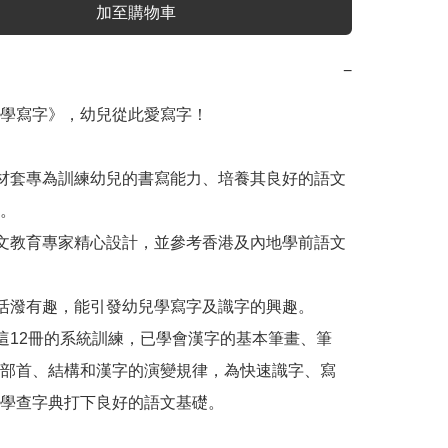
加至購物車
−
學寫字》，幼兒從此愛寫字！

教材套專為訓練幼兒的書寫能力、培養其良好的語文
。

語文教育專家精心設計，並參考香港及內地學前語文
式活潑有趣，能引發幼兒學寫字及識字的興趣。

過這12冊的系統訓練，已學會漢字的基本筆畫、筆
部首、結構和漢字的演變規律，為快速識字、寫
學查字典打下良好的語文基礎。
