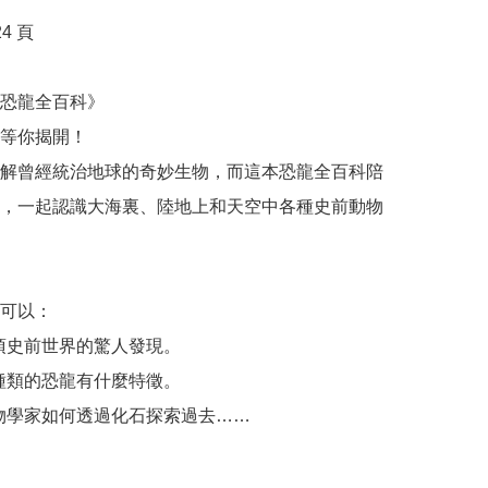
 頁

恐龍全百科》

等你揭開！

解曾經統治地球的奇妙生物，而這本恐龍全百科陪
，一起認識大海裏、陸地上和天空中各種史前動物
可以：

項史前世界的驚人發現。

種類的恐龍有什麼特徵。

物學家如何透過化石探索過去……