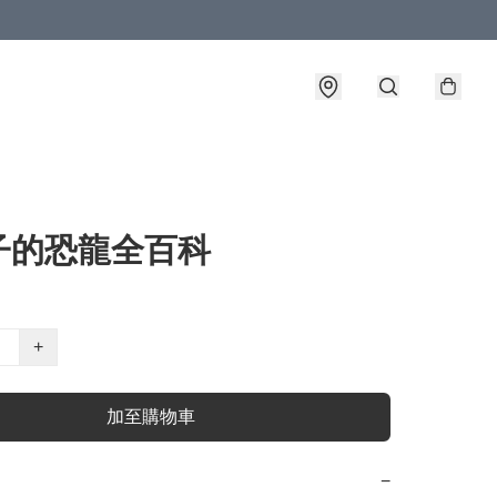
子的恐龍全百科
+
加至購物車
−