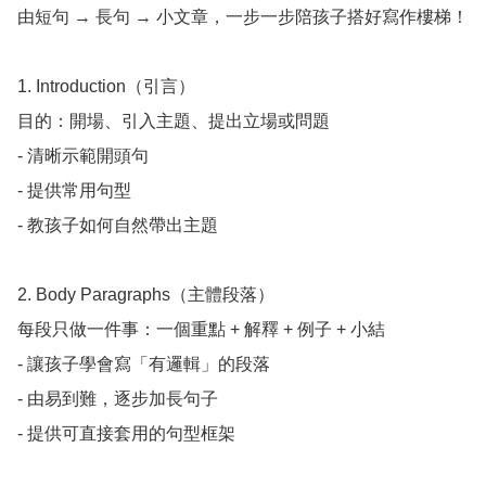
由短句 → 長句 → 小文章，一步一步陪孩子搭好寫作樓梯！

1. Introduction（引言）

目的：開場、引入主題、提出立場或問題

- 清晰示範開頭句

- 提供常用句型

- 教孩子如何自然帶出主題

2. Body Paragraphs（主體段落）

每段只做一件事：一個重點 + 解釋 + 例子 + 小結

- 讓孩子學會寫「有邏輯」的段落

- 由易到難，逐步加長句子

- 提供可直接套用的句型框架
