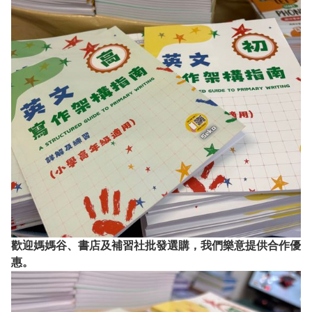
歡迎媽媽谷、書店及補習社批發選購，我們樂意提供合作優
惠。