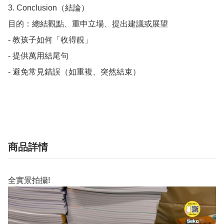
3. Conclusion（結論）

目的：總結觀點、重申立場、提出建議或展望

- 教孩子如何「收得靚」

- 提供萬用結尾句

- 避免常見錯誤（如重複、突然結束）

商品詳情
全實景拍攝!