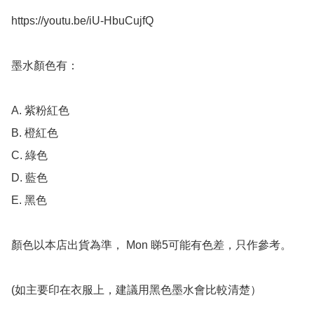
https://youtu.be/iU-HbuCujfQ

墨水顏色有：

A. 紫粉紅色

B. 橙紅色

C. 綠色

D. 藍色

E. 黑色

顏色以本店出貨為準， Mon 睇5可能有色差，只作參考。

(如主要印在衣服上，建議用黑色墨水會比較清楚）
