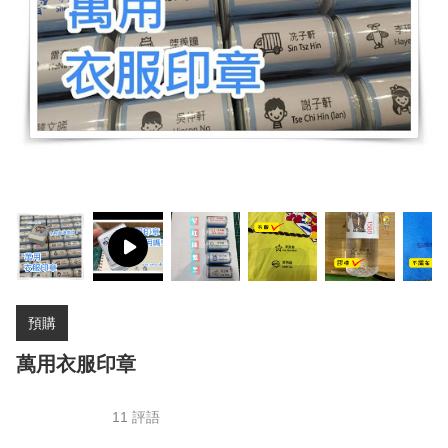
預購
萬用衣服印章
11 評語