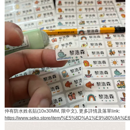
仲有防水姓名貼(10x30MM, 限中文), 更多詳情及落單link:
https://www.seko.store/item/%E5%8D%A1%E9%80%