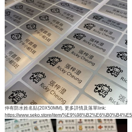
仲有防水姓名貼(20X50MM), 更多詳情及落單link:
https://www.seko.store/item/%E9%98%B2%E6%B0%B