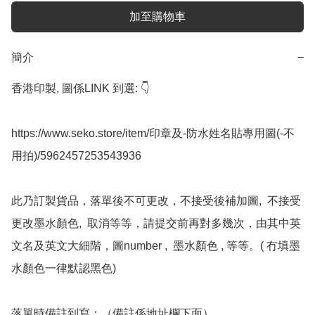
加至購物車
簡介
−
香港印製, 圖係LINK 到選: 👇

https://www.seko.store/item/印章及-防水姓名貼專用圖(-不
用拍)/5962457253543936

此乃訂製貨品，落單後不可更改，不接受後補加圖,  不接受
更改墨水顏色,  取消等等，請提交前再對多幾次，由其中英
文名及英文大細階，圖number ,  墨水顏色 , 等等。( 冇填墨
水顏色一律默認黑色)

落單時備註到寫：（備註係地址欄下面）
