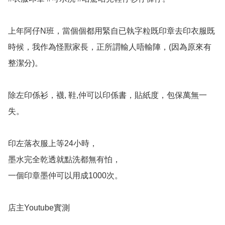
上年阿仔N班，當個個都用緊自已執字粒既印章去印衣服既
時候，我作為怪獸家長，正所謂輸人唔輸陣，(因為原來有
整潔分)。

除左印係衫，襪, 鞋,仲可以印係書，貼紙度，包保萬無一
失。

印左落衣服上等24小時，

墨水完全乾透就點洗都無有怕，

一個印章墨仲可以用成1000次。

店主Youtube實測
