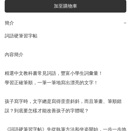
加至購物車
簡介
−
詞語硬筆習字帖

內容簡介

精選中文教科書常見詞語，豐富小學生詞彙量！

學習正確筆順，一筆一筆地寫出漂亮的文字！

孩子寫字時，文字總是寫得歪歪斜斜，而且筆畫、筆順錯
誤？到底要怎樣才能改善孩子的字體呢？

《詞語硬筆習字帖》先從執筆方法和坐姿開始，一步一步地