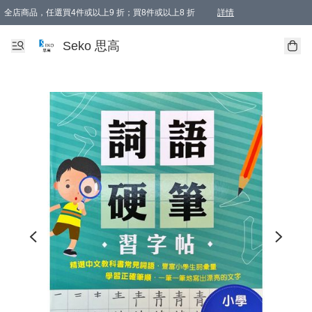
全店商品，任選買4件或以上9 折；買8件或以上8 折
詳情
新會員首次購物即享全單 95 折優惠！
購物滿198, 全單免運
Seko 思高