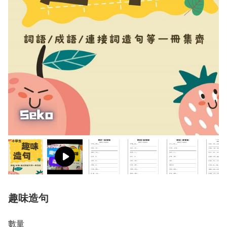
趣味造句
數量