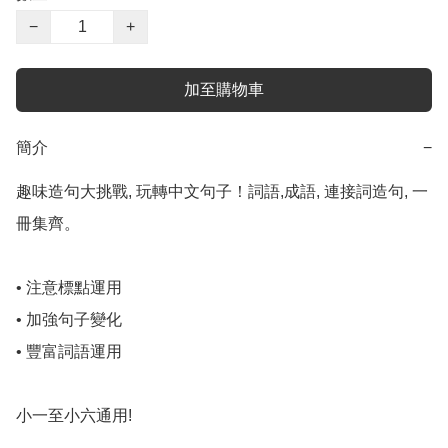
−
+
加至購物車
簡介
−
趣味造句大挑戰, 玩轉中文句子！詞語,成語, 連接詞造句, 一
冊集齊。

• 注意標點運用

• 加強句子變化

• 豐富詞語運用

小一至小六通用!
