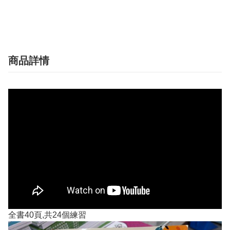
商品詳情
全書40頁,共24個練習