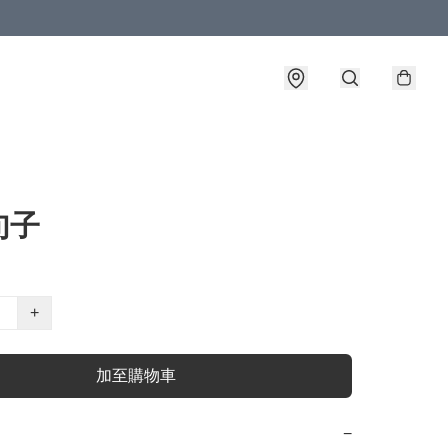
句子
+
加至購物車
−