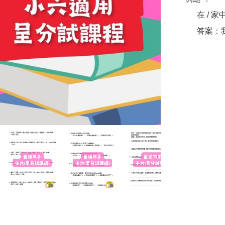
      在 / 家中 / 做運動 / 我 / 。

      答案：我在家中做運動。
