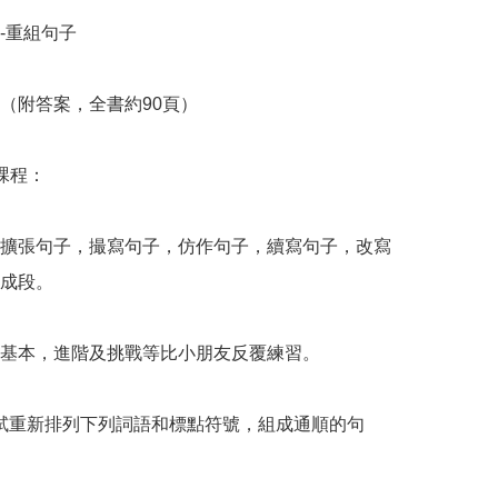
-重組句子

（附答案，全書約90頁）

課程：

擴張句子，撮寫句子，仿作句子，續寫句子，改寫
成段。

基本，進階及挑戰等比小朋友反覆練習。

試試重新排列下列詞語和標點符號，組成通順的句